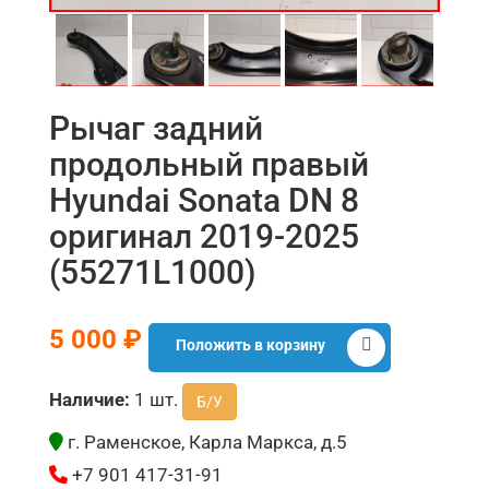
Рычаг задний
продольный правый
Hyundai Sonata DN 8
оригинал 2019-2025
(55271L1000)
5 000 ₽
Положить в корзину
Наличие:
1 шт.
Б/У
г. Раменское, Карла Маркса, д.5
+7 901 417-31-91