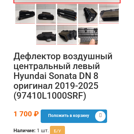
Дефлектор воздушный
центральный левый
Hyundai Sonata DN 8
оригинал 2019-2025
(97410L1000SRF)
1 700 ₽
Положить в корзину
Наличие:
1 шт.
Б/У