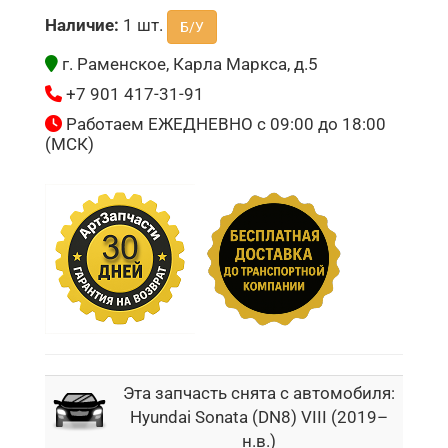
Наличие:
1 шт.
Б/У
г. Раменское, Карла Маркса, д.5
+7 901 417-31-91
Работаем ЕЖЕДНЕВНО с 09:00 до 18:00
(МСК)
Эта запчасть снята с автомобиля:
Hyundai Sonata (DN8) VIII (2019–
н.в.)