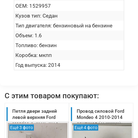
OEM:
1529957
Кузов тип:
Седан
Тип двигателя:
бензиновый на бензине
Объем:
1.6
Топливо:
бензин
Коробка:
мкпп
Год выпуска:
2014
С этим товаром покупают:
Петля двери задней
Провод силовой Ford
левой верхняя Ford
Mondeo 4 2010-2014
Mondeo 4 2010-2014
оригинал (1688899)
Ещё 3 фото
Ещё 4 фото
оригинал (1529957)