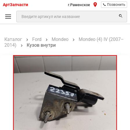
АртЗапчасти
г.Раменское
📞 Позвонить
Каталог
Ford
Mondeo
Mondeo (4) IV (2007–
2014)
Кузов внутри