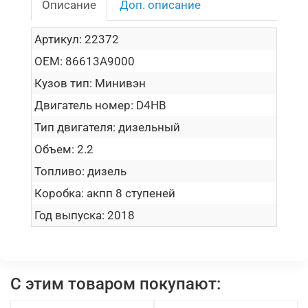
Описание
Доп. описание
Артикул:
22372
OEM:
86613A9000
Кузов тип:
Минивэн
Двигатель номер:
D4HB
Тип двигателя:
дизельный
Объем:
2.2
Топливо:
дизель
Коробка:
акпп 8 ступеней
Год выпуска:
2018
С этим товаром покупают: