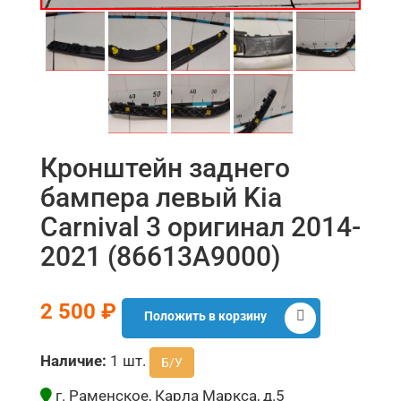
Кронштейн заднего
бампера левый Kia
Carnival 3 оригинал 2014-
2021 (86613A9000)
2 500 ₽
Положить в корзину
Наличие:
1 шт.
Б/У
г. Раменское, Карла Маркса, д.5