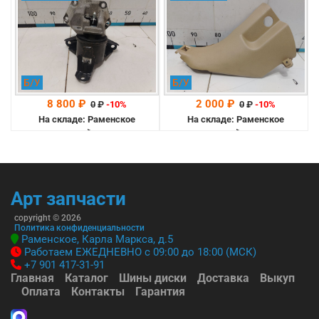
(85825A9000)
Б/У
Б/У
8 800 ₽
2 000 ₽
0
₽
-10%
0
₽
-10%
На складе: Раменское
На складе: Раменское
-->
-->
Арт запчасти
copyright © 2026
Политика конфиденциальности
Раменское, Карла Маркса, д.5
Работаем ЕЖЕДНЕВНО с 09:00 до 18:00 (МСК)
+7 901 417-31-91
Главная
Каталог
Шины диски
Доставка
Выкуп
Оплата
Контакты
Гарантия