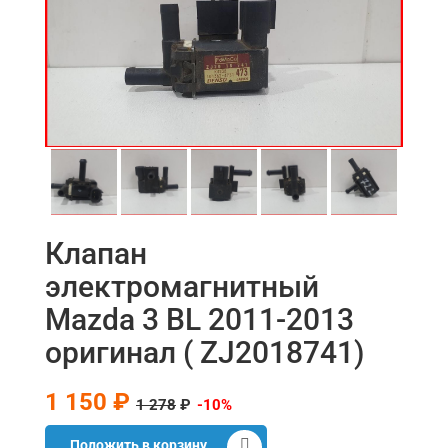
Клапан
электромагнитный
Mazda 3 BL 2011-2013
оригинал ( ZJ2018741)
1 150 ₽
1 278
₽
-10%
Положить в корзину