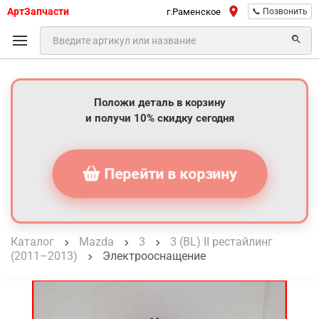
АртЗапчасти
г.Раменское
📞 Позвонить
Положи деталь в корзину
и получи 10% скидку сегодня
Перейти в корзину
Каталог
Mazda
3
3 (BL) II рестайлинг
(2011–2013)
Электрооснащение