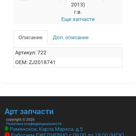
2013)
г.в.
Еще запчасти
Описание
Доп. описание
Артикул:
722
OEM:
ZJ2018741
Арт запчасти
copyright © 2026
Политика конфиденциальности
Раменское, Карла Маркса, д.5
Работаем ЕЖЕДНЕВНО с 09:00 до 18:00 (МСК)