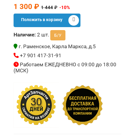
1 300 ₽
1 444
₽
-10%
Положить в корзину
Наличие:
2 шт.
Б/У
г. Раменское, Карла Маркса, д.5
+7 901 417-31-91
Работаем ЕЖЕДНЕВНО с 09:00 до 18:00
(МСК)