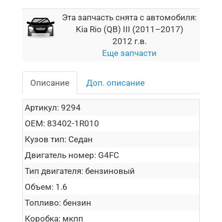
Эта запчасть снята с автомобиля:
Kia Rio (QB) III (2011–2017)
2012 г.в.
Еще запчасти
Описание
Доп. описание
Артикул:
9294
OEM:
83402-1R010
Кузов тип:
Седан
Двигатель номер:
G4FC
Тип двигателя:
бензиновый
Объем:
1.6
Топливо:
бензин
Коробка:
мкпп