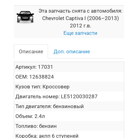
Эта запчасть снята с автомобиля:
Chevrolet Captiva I (2006–2013)
2012 г.в.
Еще запчасти
Описание
Доп. описание
Артикул:
17031
OEM:
12638824
Кузов тип:
Кроссовер
Двигатель номер:
LE5120030287
Тип двигателя:
бензиновый
Объем:
2.4л
Топливо:
бензин
Коробка:
акпп 6 ступеней