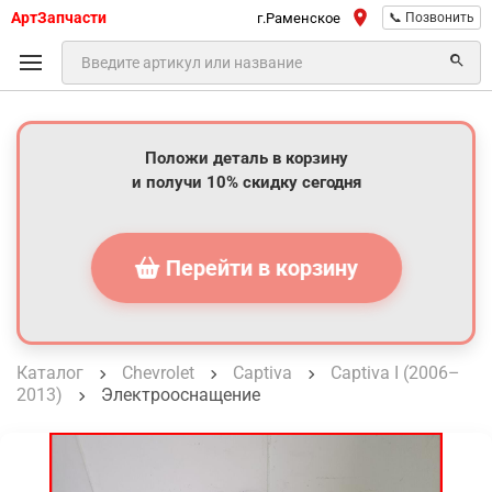
АртЗапчасти
г.Раменское
📞 Позвонить
Положи деталь в корзину
и получи 10% скидку сегодня
Перейти в корзину
Каталог
Chevrolet
Captiva
Captiva I (2006–
2013)
Электрооснащение