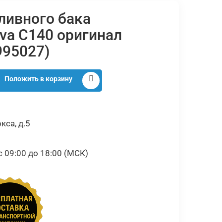
ливного бака
iva C140 оригинал
995027)
Положить в корзину
кса, д.5
09:00 до 18:00 (МСК)