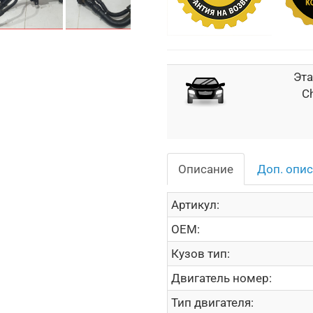
Эта
Ch
Описание
Доп. опи
Артикул:
OEM:
Кузов тип:
Двигатель номер:
Тип двигателя: