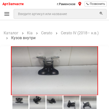
АртЗапчасти
г.Раменское
📞 Позвонить
Каталог
Kia
Cerato
Cerato IV (2018– н.в.)
Кузов внутри