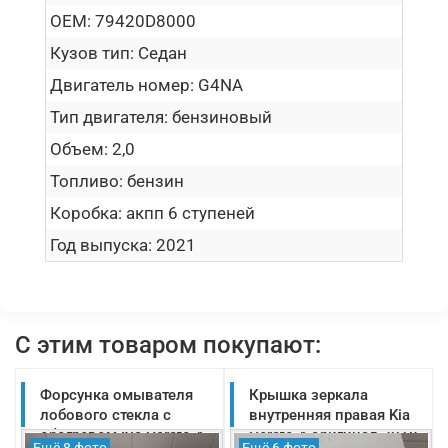
OEM:
79420D8000
Кузов тип:
Седан
Двигатель номер:
G4NA
Тип двигателя:
бензиновый
Объем:
2,0
Топливо:
бензин
Коробка:
акпп 6 ступеней
Год выпуска:
2021
С этим товаром покупают:
Форсунка омывателя
Крышка зеркала
лобового стекла с
внутренняя правая Kia
обогревом Kia Cerato 4
Cerato 4 оригинал 2018-