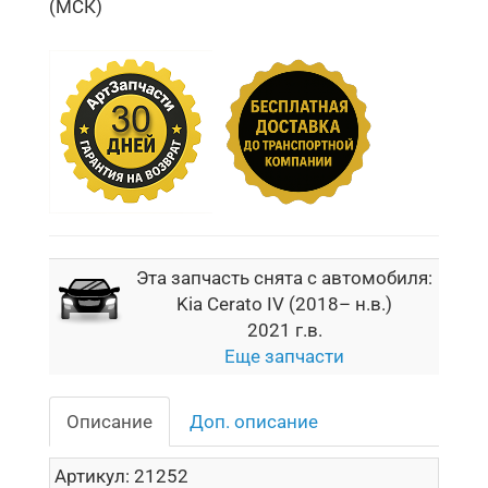
(МСК)
Эта запчасть снята с автомобиля:
Kia Cerato IV (2018– н.в.)
2021 г.в.
Еще запчасти
Описание
Доп. описание
Артикул:
21252