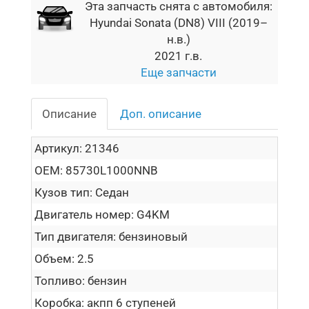
Эта запчасть снята с автомобиля:
Hyundai Sonata (DN8) VIII (2019–
н.в.)
2021 г.в.
Еще запчасти
Описание
Доп. описание
Артикул:
21346
OEM:
85730L1000NNB
Кузов тип:
Седан
Двигатель номер:
G4KM
Тип двигателя:
бензиновый
Объем:
2.5
Топливо:
бензин
Коробка:
акпп 6 ступеней