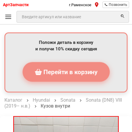
АртЗапчасти
г.Раменское
📞 Позвонить
Положи деталь в корзину
и получи 10% скидку сегодня
Перейти в корзину
Каталог
Hyundai
Sonata
Sonata (DN8) VIII
(2019– н.в.)
Кузов внутри