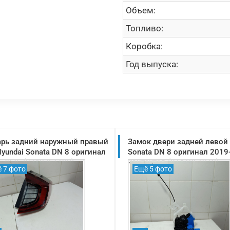
Объем:
Топливо:
Коробка:
Год выпуска:
рь задний наружный правый
Замок двери задней левой 
Hyundai Sonata DN 8 оригинал
Sonata DN 8 оригинал 2019
-2025 (92402L1100)
контактов (81410L1010)
 7 фото
Ещё 5 фото