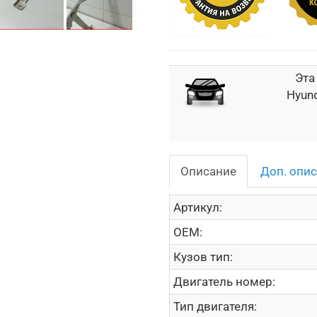
Эта
Hyund
Описание
Доп. опи
Артикул:
OEM:
Кузов тип:
Двигатель номер:
Тип двигателя: