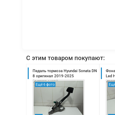
С этим товаром покупают:
Педаль тормоза Hyundai Sonata DN
Фона
8 оригинал 2019-2025
Led 
(32800L1100)
2019
Ещё 6 фото
Ещё