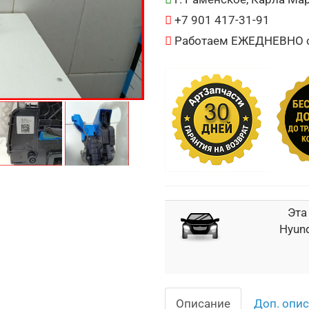
+7 901 417-31-91
Работаем ЕЖЕДНЕВНО с 
Эта
Hyund
Описание
Доп. опи