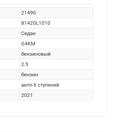
21490
81420L1010
Седан
G4KM
бензиновый
2.5
бензин
акпп 6 ступеней
2021