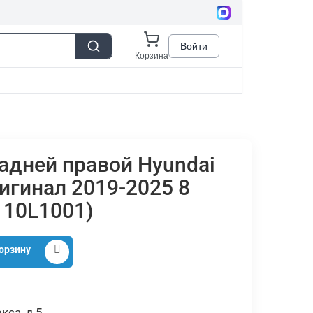
адней правой Hyundai
ригинал 2019-2025 8
110L1001)
орзину
кса, д.5