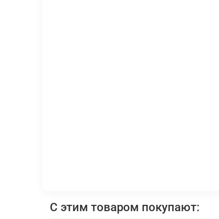
С этим товаром покупают: