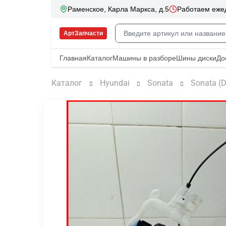
Каталог
Hyundai
Sonata
Sonata (D