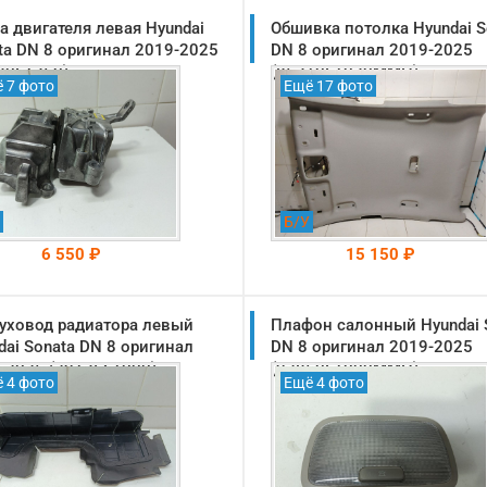
а двигателя левая Hyundai
Обшивка потолка Hyundai S
ta DN 8 оригинал 2019-2025
DN 8 оригинал 2019-2025
30L1350)
(85310L1030MMH)
 7 фото
Ещё 17 фото
Б/У
6 550 ₽
15 150 ₽
уховод радиатора левый
На складе: Раменское
Плафон салонный Hyundai 
На складе: Раменское
-->
-->
dai Sonata DN 8 оригинал
DN 8 оригинал 2019-2025
-2025 (29136L1000)
(92850L1000MMH)
 4 фото
Ещё 4 фото