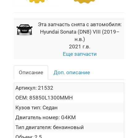
Эта запчасть снята с автомобиля:
Hyundai Sonata (DN8) VIII (2019–
н.в.)
2021 г.в.
Еще запчасти
Описание
Доп. описание
Артикул:
21532
OEM:
85850L1300MMH
Кузов тип:
Седан
Двигатель номер:
G4KM
Тип двигателя:
бензиновый
Объем:
2.5