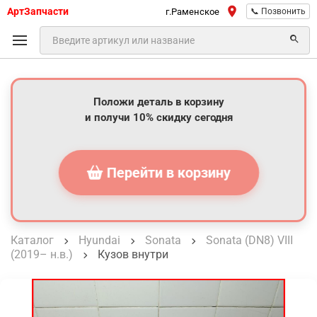
АртЗапчасти
г.Раменское
📞 Позвонить
Положи деталь в корзину
и получи 10% скидку сегодня
Перейти в корзину
Каталог
Hyundai
Sonata
Sonata (DN8) VIII
(2019– н.в.)
Кузов внутри