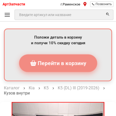
АртЗапчасти
г.Раменское
📞 Позвонить
Положи деталь в корзину
и получи 10% скидку сегодня
Перейти в корзину
Каталог
Kia
K5
K5 (DL) III (2019-2026)
Кузов внутри