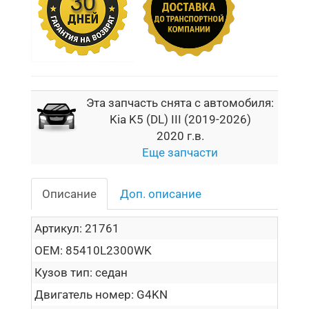
Эта запчасть снята с автомобиля:
Kia K5 (DL) III (2019-2026)
2020 г.в.
Еще запчасти
Описание
Доп. описание
Артикул:
21761
OEM:
85410L2300WK
Кузов тип:
седан
Двигатель номер:
G4KN