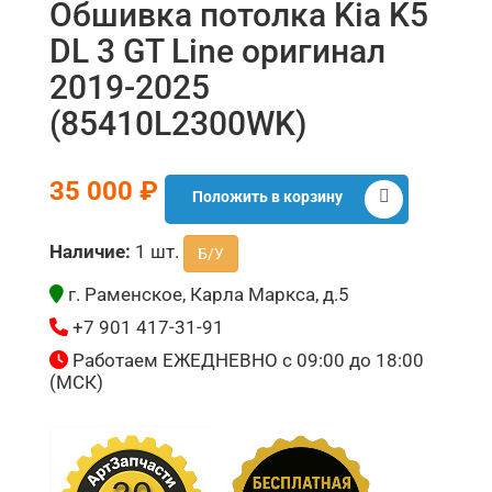
Обшивка потолка Kia K5
DL 3 GT Line оригинал
2019-2025
(85410L2300WK)
35 000 ₽
Положить в корзину
Наличие:
1 шт.
Б/У
г. Раменское, Карла Маркса, д.5
+7 901 417-31-91
Работаем ЕЖЕДНЕВНО с 09:00 до 18:00
(МСК)