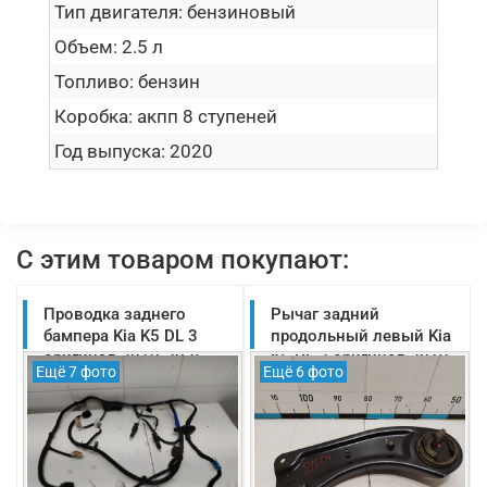
Тип двигателя:
бензиновый
Объем:
2.5 л
Топливо:
бензин
Коробка:
акпп 8 ступеней
Год выпуска:
2020
С этим товаром покупают:
Проводка заднего
Рычаг задний
бампера Kia K5 DL 3
продольный левый Kia
оригинал 2019-2025
K5 DL 3 оригинал 2019-
Ещё 7 фото
Ещё 6 фото
(91880L2050)
2025 (55270L2200)