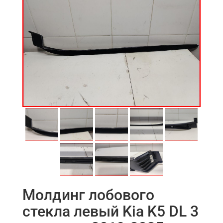
Молдинг лобового
стекла левый Kia K5 DL 3