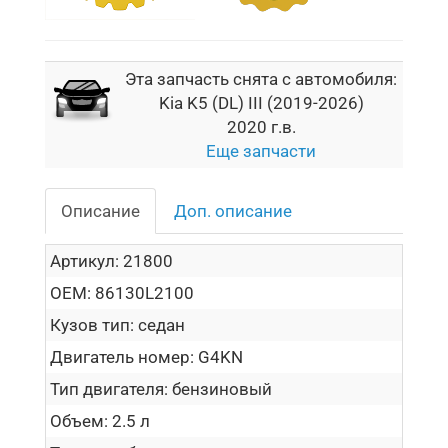
Эта запчасть снята с автомобиля:
Kia K5 (DL) III (2019-2026)
2020 г.в.
Еще запчасти
Описание
Доп. описание
Артикул:
21800
OEM:
86130L2100
Кузов тип:
седан
Двигатель номер:
G4KN
Тип двигателя:
бензиновый
Объем:
2.5 л