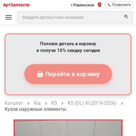
АртЗапчасти
г.Раменское
📞 Позвонить
Положи деталь в корзину
и получи 10% скидку сегодня
Перейти в корзину
Каталог
Kia
K5
K5 (DL) III (2019-2026)
Кузов наружные элементы