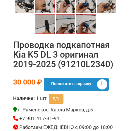
Проводка подкапотная
Kia K5 DL 3 оригинал
2019-2025 (91210L2340)
30 000 ₽
Положить в корзину
Наличие:
1 шт.
Б/У
г. Раменское, Карла Маркса, д.5
+7 901 417-31-91
Работаем ЕЖЕДНЕВНО с 09:00 до 18:00