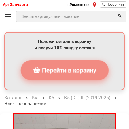
АртЗапчасти
г.Раменское
📞 Позвонить
Положи деталь в корзину
и получи 10% скидку сегодня
Перейти в корзину
Каталог
Kia
K5
K5 (DL) III (2019-2026)
Электрооснащение