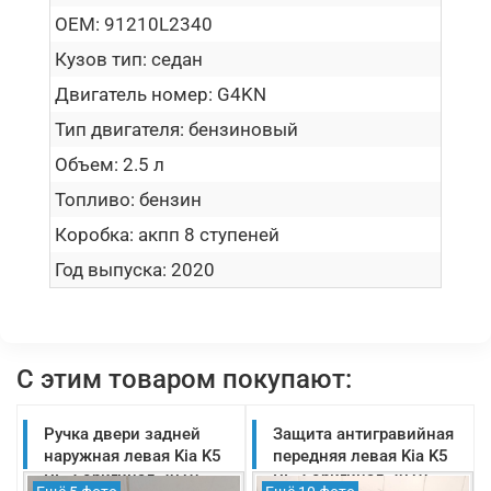
OEM:
91210L2340
Кузов тип:
седан
Двигатель номер:
G4KN
Тип двигателя:
бензиновый
Объем:
2.5 л
Топливо:
бензин
Коробка:
акпп 8 ступеней
Год выпуска:
2020
С этим товаром покупают:
Ручка двери задней
Защита антигравийная
наружная левая Kia K5
передняя левая Kia K5
DL 3 оригинал 2019-
DL 3 оригинал 2019-