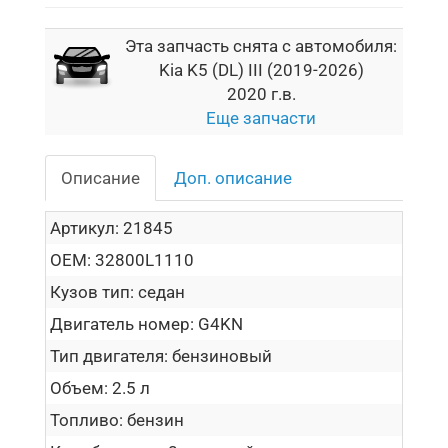
Эта запчасть снята с автомобиля:
Kia K5 (DL) III (2019-2026)
2020 г.в.
Еще запчасти
Описание
Доп. описание
Артикул:
21845
OEM:
32800L1110
Кузов тип:
седан
Двигатель номер:
G4KN
Тип двигателя:
бензиновый
Объем:
2.5 л
Топливо:
бензин