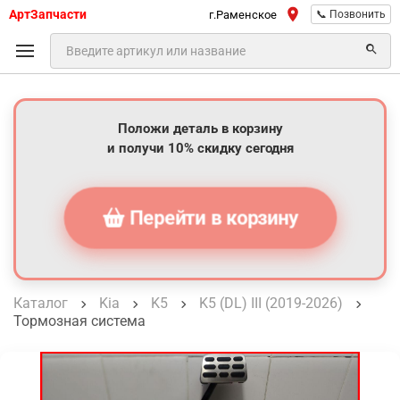
АртЗапчасти
г.Раменское
📞 Позвонить
Положи деталь в корзину
и получи 10% скидку сегодня
Перейти в корзину
Каталог
Kia
K5
K5 (DL) III (2019-2026)
Тормозная система