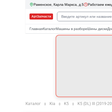
Каталог
Kia
K5
K5 (DL) III (2019-2