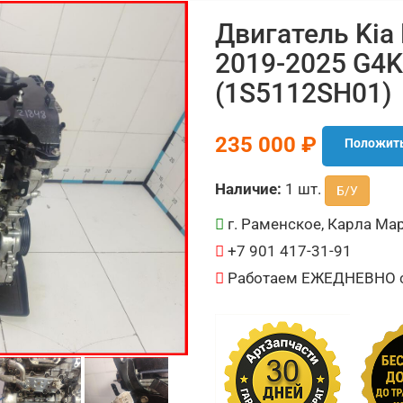
Двигатель Kia 
2019-2025 G4KN
(1S5112SH01)
235 000 ₽
Положить
Наличие:
1 шт.
Б/У
г. Раменское, Карла Мар
+7 901 417-31-91
Работаем ЕЖЕДНЕВНО с 