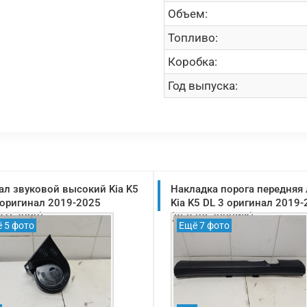
Объем:
Топливо:
Коробка:
Год выпуска:
ал звуковой высокий Kia K5
Накладка порога передняя
 оригинал 2019-2025
Kia K5 DL 3 оригинал 2019
21L2000)
(85870L2000WK)
 5 фото
Ещё 7 фото