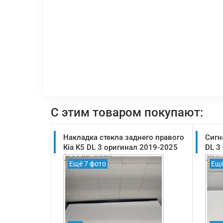
С этим товаром покупают:
Накладка стекла заднего правого
Сигн
Kia K5 DL 3 оригинал 2019-2025
DL 3
(83220L2000)
(966
Ещё 7 фото
Ещё