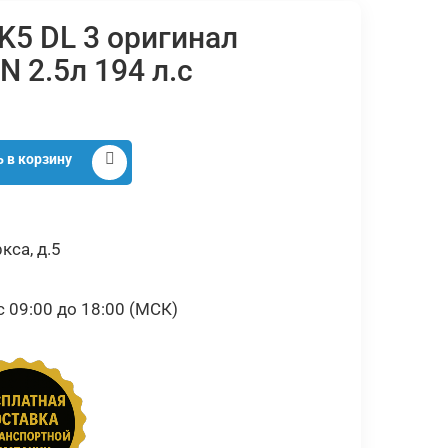
K5 DL 3 оригинал
 2.5л 194 л.с
 в корзину
кса, д.5
09:00 до 18:00 (МСК)