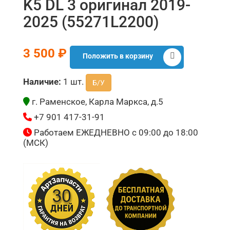
K5 DL 3 оригинал 2019-
2025 (55271L2200)
3 500 ₽
Положить в корзину
Наличие:
1 шт.
Б/У
г. Раменское, Карла Маркса, д.5
+7 901 417-31-91
Работаем ЕЖЕДНЕВНО с 09:00 до 18:00
(МСК)