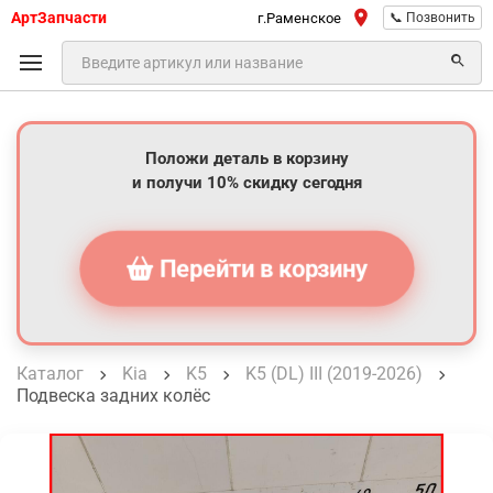
АртЗапчасти
г.Раменское
📞 Позвонить
Положи деталь в корзину
и получи 10% скидку сегодня
Перейти в корзину
Каталог
Kia
K5
K5 (DL) III (2019-2026)
Подвеска задних колёс