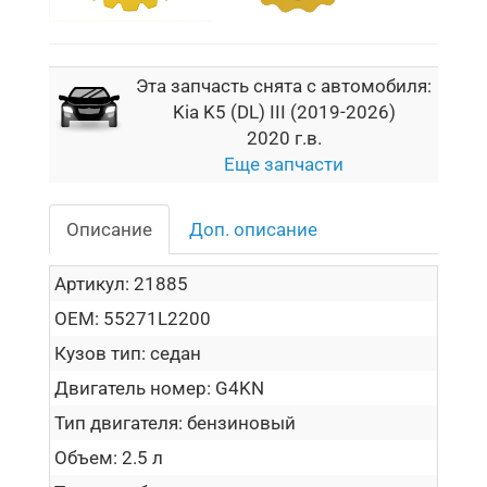
Эта запчасть снята с автомобиля:
Kia K5 (DL) III (2019-2026)
2020 г.в.
Еще запчасти
Описание
Доп. описание
Артикул:
21885
OEM:
55271L2200
Кузов тип:
седан
Двигатель номер:
G4KN
Тип двигателя:
бензиновый
Объем:
2.5 л