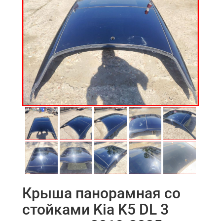
Крыша панорамная со
стойками Kia K5 DL 3