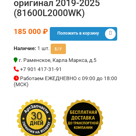
оригинал 2019-2025
(81600L2000WK)
185 000 ₽
Положить в корзину
Наличие:
1 шт.
Б/У
г. Раменское, Карла Маркса, д.5
+7 901 417-31-91
Работаем ЕЖЕДНЕВНО с 09:00 до 18:00
(МСК)