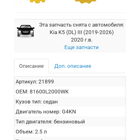
Эта запчасть снята с автомобиля:
Kia K5 (DL) III (2019-2026)
2020 г.в.
Еще запчасти
Описание
Доп. описание
Артикул:
21899
OEM:
81600L2000WK
Кузов тип:
седан
Двигатель номер:
G4KN
Тип двигателя:
бензиновый
Объем:
2.5 л