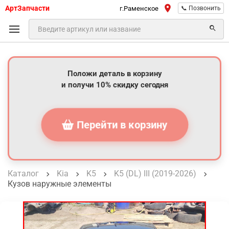
АртЗапчасти
г.Раменское
📞 Позвонить
Положи деталь в корзину
и получи 10% скидку сегодня
Перейти в корзину
Каталог
Kia
K5
K5 (DL) III (2019-2026)
Кузов наружные элементы