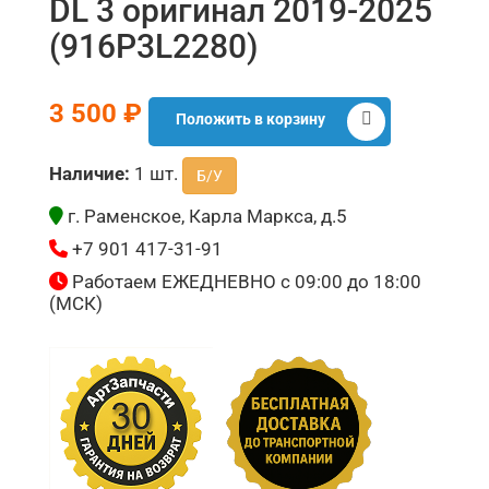
DL 3 оригинал 2019-2025
(916P3L2280)
3 500 ₽
Положить в корзину
Наличие:
1 шт.
Б/У
г. Раменское, Карла Маркса, д.5
+7 901 417-31-91
Работаем ЕЖЕДНЕВНО с 09:00 до 18:00
(МСК)