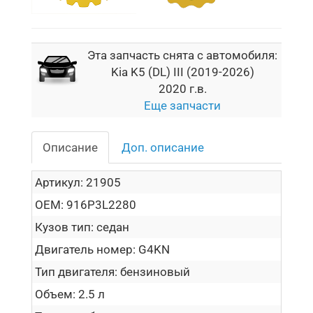
Эта запчасть снята с автомобиля:
Kia K5 (DL) III (2019-2026)
2020 г.в.
Еще запчасти
Описание
Доп. описание
Артикул:
21905
OEM:
916P3L2280
Кузов тип:
седан
Двигатель номер:
G4KN
Тип двигателя:
бензиновый
Объем:
2.5 л