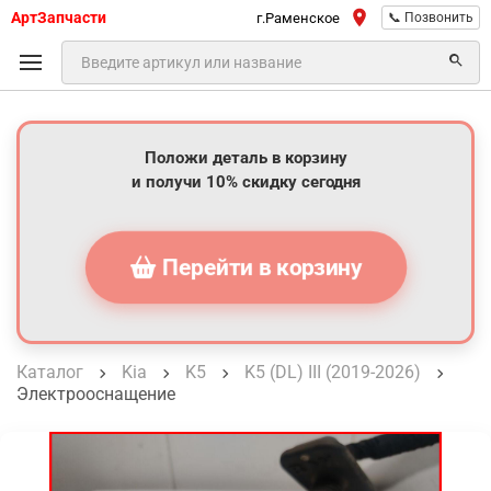
АртЗапчасти
г.Раменское
📞 Позвонить
Положи деталь в корзину
и получи 10% скидку сегодня
Перейти в корзину
Каталог
Kia
K5
K5 (DL) III (2019-2026)
Электрооснащение