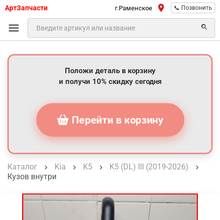
АртЗапчасти
г.Раменское
📞 Позвонить
Положи деталь в корзину
и получи 10% скидку сегодня
Перейти в корзину
Каталог
Kia
K5
K5 (DL) III (2019-2026)
Кузов внутри