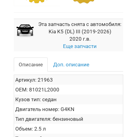
Эта запчасть снята с автомобиля:
Kia K5 (DL) III (2019-2026)
2020 г.в.
Еще запчасти
Описание
Доп. описание
Артикул:
21963
OEM:
81021L2000
Кузов тип:
седан
Двигатель номер:
G4KN
Тип двигателя:
бензиновый
Объем:
2.5 л