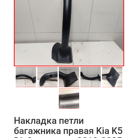
Накладка петли
багажника правая Kia K5