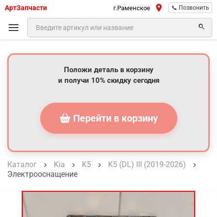
АртЗапчасти
г.Раменское
📞 Позвонить
Положи деталь в корзину
и получи 10% скидку сегодня
Перейти в корзину
Каталог
Kia
K5
K5 (DL) III (2019-2026)
Электрооснащение