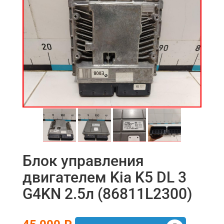
Блок управления
двигателем Kia K5 DL 3
G4KN 2.5л (86811L2300)