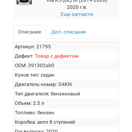
2020 г.в.
Еще запчасти
Описание
Доп. описание
Артикул:
21795
Дефект:
Товар с дефектом
OEM:
391302slr0
Кузов тип:
седан
Двигатель номер:
G4KN
Тип двигателя:
бензиновый
Объем:
2.5 л
Топливо:
бензин
Коробка:
акпп 8 ступеней
Год выпуска:
2020