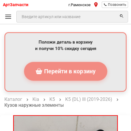
АртЗапчасти
г.Раменское
📞 Позвонить
Положи деталь в корзину
и получи 10% скидку сегодня
Перейти в корзину
Каталог
Kia
K5
K5 (DL) III (2019-2026)
Кузов наружные элементы