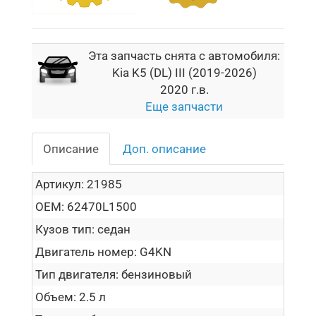
Эта запчасть снята с автомобиля:
Kia K5 (DL) III (2019-2026)
2020 г.в.
Еще запчасти
Описание
Доп. описание
Артикул:
21985
OEM:
62470L1500
Кузов тип:
седан
Двигатель номер:
G4KN
Тип двигателя:
бензиновый
Объем:
2.5 л