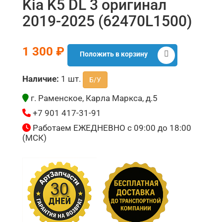
Kia K5 DL 3 оригинал
2019-2025 (62470L1500)
1 300 ₽
Положить в корзину
Наличие:
1 шт.
Б/У
г. Раменское, Карла Маркса, д.5
+7 901 417-31-91
Работаем ЕЖЕДНЕВНО с 09:00 до 18:00
(МСК)