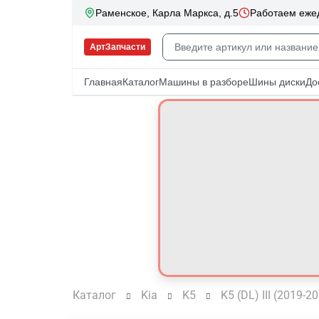
Каталог
Kia
K5
K5 (DL) III (2019-2