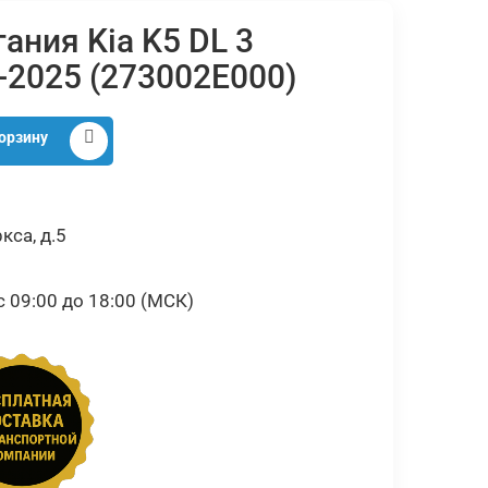
ания Kia K5 DL 3
-2025 (273002E000)
орзину
кса, д.5
09:00 до 18:00 (МСК)