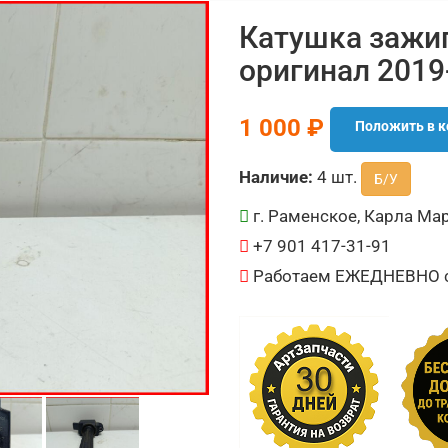
Катушка зажиг
оригинал 2019
1 000 ₽
Положить в к
Наличие:
4 шт.
Б/У
г. Раменское, Карла Мар
+7 901 417-31-91
Работаем ЕЖЕДНЕВНО с 