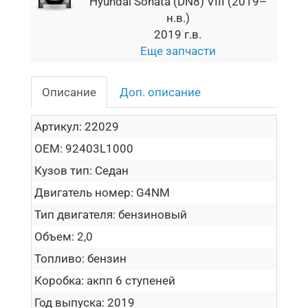
Hyundai Sonata (DN8) VIII (2019–
н.в.)
2019 г.в.
Еще запчасти
Описание
Доп. описание
Артикул:
22029
OEM:
92403L1000
Кузов тип:
Седан
Двигатель номер:
G4NM
Тип двигателя:
бензиновый
Объем:
2,0
Топливо:
бензин
Коробка:
акпп 6 ступеней
Год выпуска:
2019