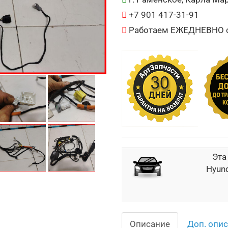
+7 901 417-31-91
Работаем ЕЖЕДНЕВНО с 
Эта
Hyund
Описание
Доп. опи