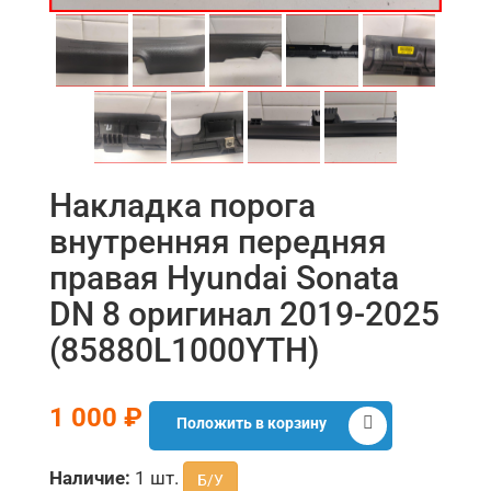
Накладка порога
внутренняя передняя
правая Hyundai Sonata
DN 8 оригинал 2019-2025
(85880L1000YTH)
1 000 ₽
Положить в корзину
Наличие:
1 шт.
Б/У