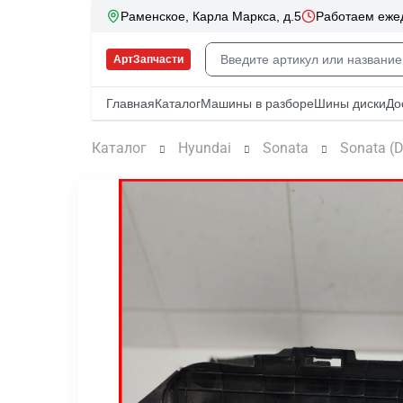
Каталог
Hyundai
Sonata
Sonata (D