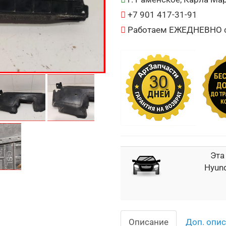
+7 901 417-31-91
Работаем ЕЖЕДНЕВНО с 
Эта
Hyund
Описание
Доп. опи