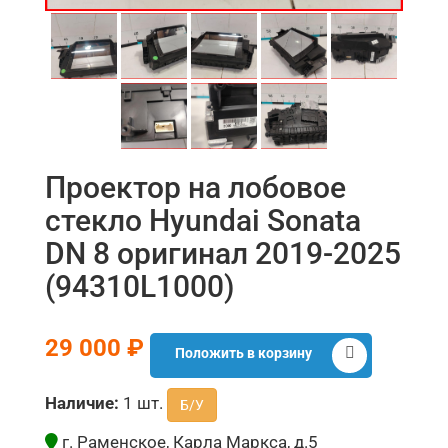
Проектор на лобовое
стекло Hyundai Sonata
DN 8 оригинал 2019-2025
(94310L1000)
29 000 ₽
Положить в корзину
Наличие:
1 шт.
Б/У
г. Раменское, Карла Маркса, д.5