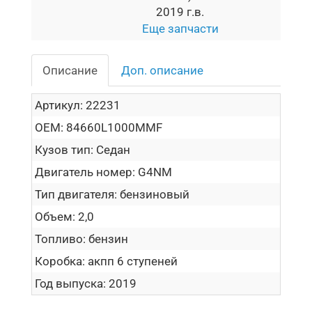
2019 г.в.
Еще запчасти
Описание
Доп. описание
Артикул:
22231
OEM:
84660L1000MMF
Кузов тип:
Седан
Двигатель номер:
G4NM
Тип двигателя:
бензиновый
Объем:
2,0
Топливо:
бензин
Коробка:
акпп 6 ступеней
Год выпуска:
2019