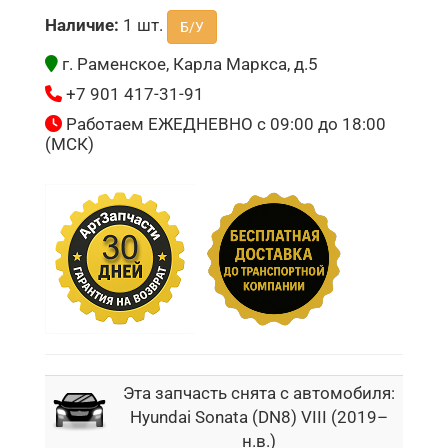
Наличие:
1 шт.
Б/У
г. Раменское, Карла Маркса, д.5
+7 901 417-31-91
Работаем ЕЖЕДНЕВНО с 09:00 до 18:00
(МСК)
Эта запчасть снята с автомобиля:
Hyundai Sonata (DN8) VIII (2019–
н.в.)