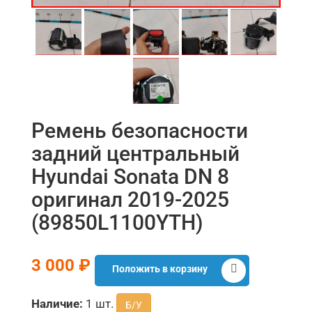
Ремень безопасности
задний центральный
Hyundai Sonata DN 8
оригинал 2019-2025
(89850L1100YTH)
3 000 ₽
Положить в корзину
Наличие:
1 шт.
Б/У