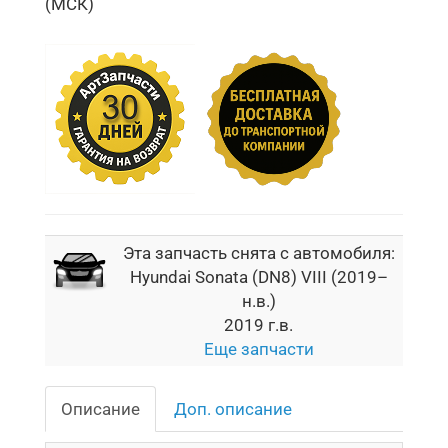
(МСК)
Эта запчасть снята с автомобиля:
Hyundai Sonata (DN8) VIII (2019–
н.в.)
2019 г.в.
Еще запчасти
Описание
Доп. описание