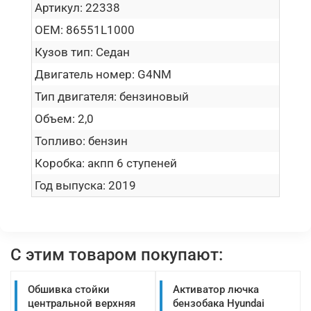
Артикул:
22338
OEM:
86551L1000
Кузов тип:
Седан
Двигатель номер:
G4NM
Тип двигателя:
бензиновый
Объем:
2,0
Топливо:
бензин
Коробка:
акпп 6 ступеней
Год выпуска:
2019
С этим товаром покупают:
Обшивка стойки
Активатор лючка
центральной верхняя
бензобака Hyundai