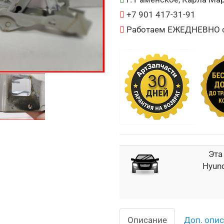
+7 901 417-31-91
Работаем ЕЖЕДНЕВНО с 
Эта
Hyund
Описание
Доп. опи