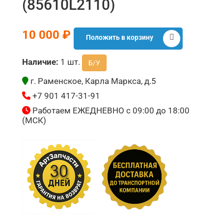
(85610L2110)
10 000 ₽
Положить в корзину
Наличие:
1 шт.
Б/У
г. Раменское, Карла Маркса, д.5
+7 901 417-31-91
Работаем ЕЖЕДНЕВНО с 09:00 до 18:00
(МСК)