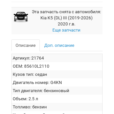
Эта запчасть снята с автомобиля:
Kia K5 (DL) III (2019-2026)
2020 г.в.
Еще запчасти
Описание
Доп. описание
Артикул:
21764
OEM:
85610L2110
Кузов тип:
седан
Двигатель номер:
G4KN
Тип двигателя:
бензиновый
Объем:
2.5 л
Топливо:
бензин