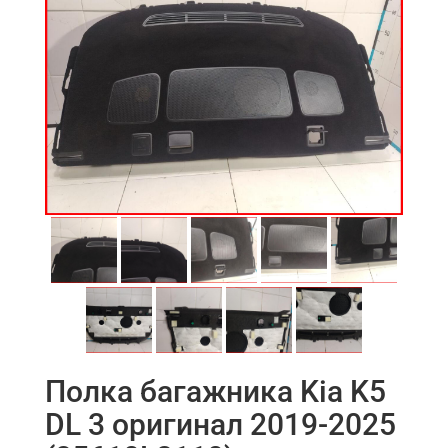
Полка багажника Kia K5
DL 3 оригинал 2019-2025