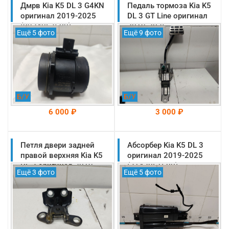
Дмрв Kia K5 DL 3 G4KN
На складе: Раменское
Педаль тормоза Kia K5
На складе: Раменское
-->
-->
оригинал 2019-2025
DL 3 GT Line оригинал
(99240L3500)
2019-2025
Ещё 5 фото
Ещё 9 фото
(32800L1110)
Б/У
Б/У
6 000 ₽
3 000 ₽
Петля двери задней
На складе: Раменское
Абсорбер Kia K5 DL 3
На складе: Раменское
-->
-->
правой верхняя Kia K5
оригинал 2019-2025
DL 3 оригинал 2019-
(31420L1600)
Ещё 3 фото
Ещё 5 фото
2025 (79420B3000)