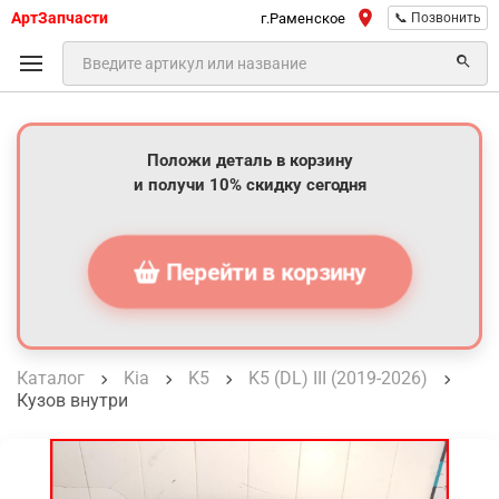
АртЗапчасти
г.Раменское
📞 Позвонить
Положи деталь в корзину
и получи 10% скидку сегодня
Перейти в корзину
Каталог
Kia
K5
K5 (DL) III (2019-2026)
Кузов внутри