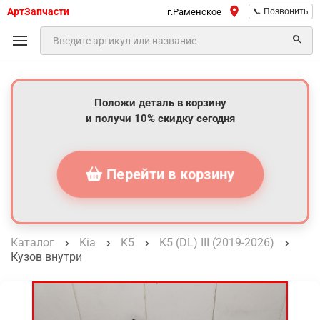
АртЗапчасти
г.Раменское
📞 Позвонить
Положи деталь в корзину
и получи 10% скидку сегодня
Перейти в корзину
Каталог
Kia
K5
K5 (DL) III (2019-2026)
Кузов внутри