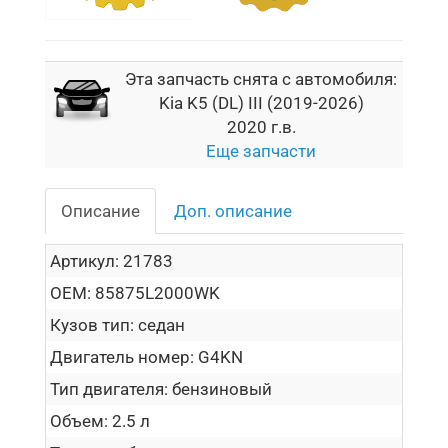
Эта запчасть снята с автомобиля:
Kia K5 (DL) III (2019-2026)
2020 г.в.
Еще запчасти
Описание
Доп. описание
Артикул:
21783
OEM:
85875L2000WK
Кузов тип:
седан
Двигатель номер:
G4KN
Тип двигателя:
бензиновый
Объем:
2.5 л