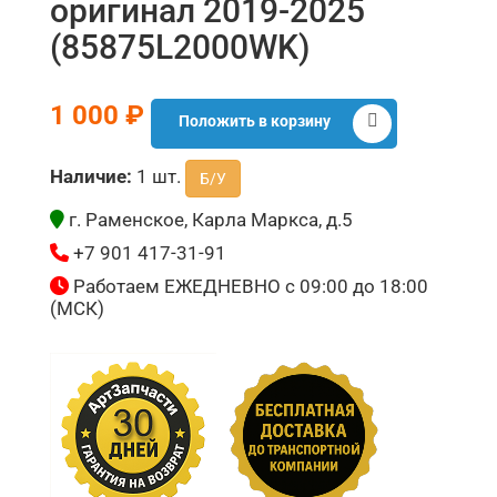
оригинал 2019-2025
(85875L2000WK)
1 000 ₽
Положить в корзину
Наличие:
1 шт.
Б/У
г. Раменское, Карла Маркса, д.5
+7 901 417-31-91
Работаем ЕЖЕДНЕВНО с 09:00 до 18:00
(МСК)