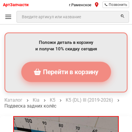
АртЗапчасти
г.Раменское
📞 Позвонить
Положи деталь в корзину
и получи 10% скидку сегодня
Перейти в корзину
Каталог
Kia
K5
K5 (DL) III (2019-2026)
Подвеска задних колёс