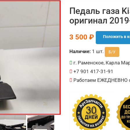
Педаль газа Ki
оригинал 2019
3 500 ₽
Положить в к
Наличие:
1 шт.
Б/У
г. Раменское, Карла Мар
+7 901 417-31-91
Работаем ЕЖЕДНЕВНО с 