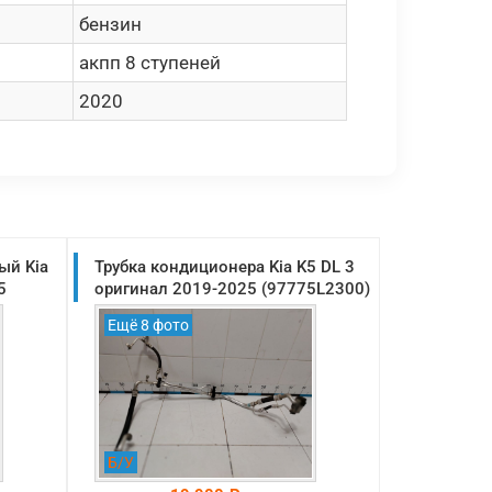
бензин
акпп 8 ступеней
2020
ый Kia
Трубка кондиционера Kia K5 DL 3
5
оригинал 2019-2025 (97775L2300)
Ещё 8 фото
Б/У