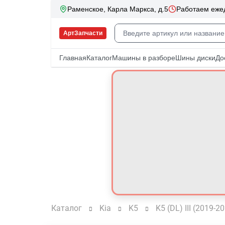
Каталог
Kia
K5
K5 (DL) III (2019-2