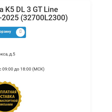
a K5 DL 3 GT Line
-2025 (32700L2300)
орзину
кса, д.5
09:00 до 18:00 (МСК)