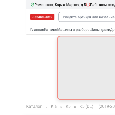
Каталог
Kia
K5
K5 (DL) III (2019-2