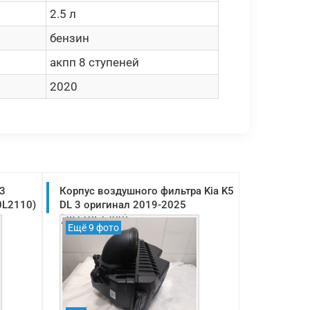
2.5 л
бензин
акпп 8 ступеней
2020
 3
Корпус воздушного фильтра Kia K5
0L2110)
DL 3 оригинал 2019-2025
(28110L1200)
Ещё 9 фото