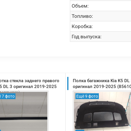
Объем:
Топливо:
Коробка:
Год выпуска:
отка стекла заднего правого
Полка багажника Kia K5 DL
K5 DL 3 оригинал 2019-2025
оригинал 2019-2025 (8561
41M6000)
 7 фото
Ещё 9 фото