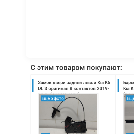
С этим товаром покупают:
Замок двери задней левой Kia K5
Барх
DL 3 оригинал 8 контактов 2019-
Kia 
2025 (92101L2100)
(832
Ещё 5 фото
Ещё