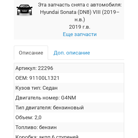
Эта запчасть снята с автомобиля:
Hyundai Sonata (DN8) VIII (2019–
н.в.)
2019 г.в.
Еще запчасти
Описание
Доп. описание
Артикул:
22296
OEM:
91100L1321
Кузов тип:
Седан
Двигатель номер:
G4NM
Тип двигателя:
бензиновый
Объем:
2,0
Топливо:
бензин
Коробка:
акпп 6 ступеней